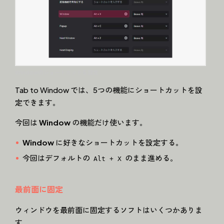
Windowのショートカットを設定
Tab to Window では、5つの機能にショートカットを設
定できます。
今回は
Window
の機能だけ使います。
Window
に好きなショートカットを設定する。
今回はデフォルトの
のまま進める。
Alt + X
最前面に固定
ウィンドウを最前面に固定するソフトはいくつかありま
す。