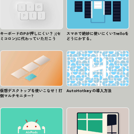
キーボードのPが押しにくい？ ;(セ
スマホで絶妙に使いにくいTrelloを
ミコロン)に代わっていただこう
どうにかする。
仮想デスクトップを使いこなせ！打
AutoHotkey の導入方法
倒マルチモニター?