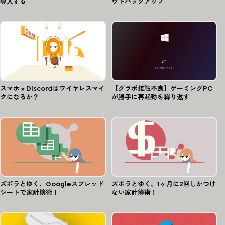
導入する
ウドバックアップ」
スマホ × Discordはワイヤレスマイ
【グラボ接触不良】ゲーミングPC
クになるか？
が勝手に再起動を繰り返す
ズボラとゆく、Googleスプレッド
ズボラとゆく、1ヶ月に2回しかつけ
シートで家計簿術！
ない家計簿術！