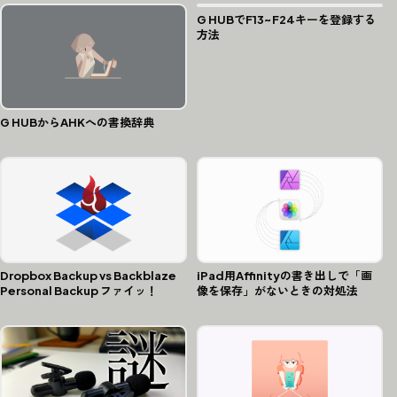
G HUBでF13~F24キーを登録する
方法
G HUBからAHKへの書換辞典
Dropbox Backup vs Backblaze
iPad用Affinityの書き出しで「画
Personal Backup ファイッ！
像を保存」がないときの対処法