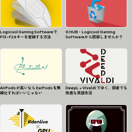
G HUB・Logicool Gaming
Logicool Gaming Softwareで
Softwareから脱却しませんか？
F13~F24キーを登録する方法
AirPods が高いなら EarPods を無
DeepL × Vivaldi でゆく、弱者でも
線化すればいいじゃない
快適な英語生活