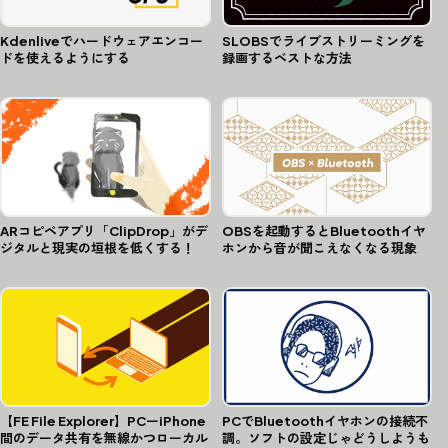
Kdenliveでハードウェアエンコー
SLOBSでライブストリーミングを
ドを使えるようにする
録画するベストな方法
ARコピペアプリ「ClipDrop」がデ
OBSを起動するとBluetoothイヤ
ジタルと現実の垣根を低くする！
ホンから音が聞こえなくなる現象
【FE File Explorer】PCーiPhone
PCでBluetoothイヤホンの接続不
間のデータ共有を無線かつローカル
調。ソフトの設定じゃどうしようも