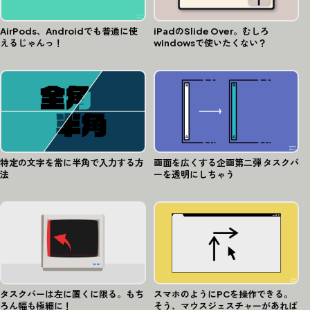
AirPods、Androidでも普通に使
iPadのSlide Over。むしろ
えるじゃんっ！
windowsで使いたくない？
特定の文字を常に半角で入力する方
画面を広くする企画第二弾 タスクバ
法
ーを透明にしちゃう
タスクバーは左に置くに限る。もち
スマホのようにPCを操作できる。
ろん幅も極細に！
そう、マウスジェスチャーがあれば