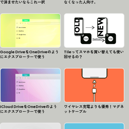
で済ませたいならこれ一択
なくなった人向け。
Google DriveをOneDriveのよう
Tileってスマホを買い替えても使い
にエクスプローラーで使う
回せるの？
iCloud DriveをOneDriveのよう
ワイヤレス充電よりも優秀！マグネ
にエクスプローラーで使う
ットケーブル