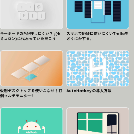
キーボードのPが押しにくい？ ;(セ
スマホで絶妙に使いにくいTrelloを
ミコロン)に代わっていただこう
どうにかする。
仮想デスクトップを使いこなせ！打
AutoHotkey の導入方法
倒マルチモニター?