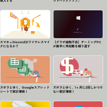
導入する
ウドバックアップ」
スマホ × Discordはワイヤレスマイ
【グラボ接触不良】ゲーミングPC
クになるか？
が勝手に再起動を繰り返す
ズボラとゆく、Googleスプレッド
ズボラとゆく、1ヶ月に2回しかつけ
シートで家計簿術！
ない家計簿術！