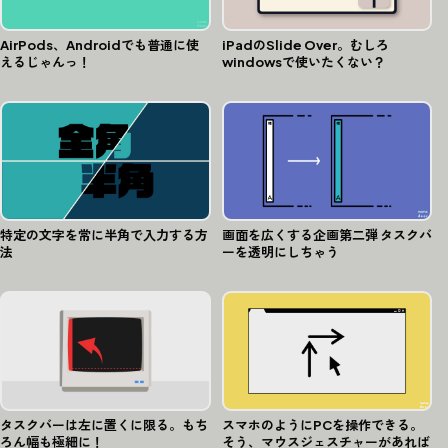
AirPods、Androidでも普通に使
iPadのSlide Over。むしろ
えるじゃんっ！
windowsで使いたくない？
特定の文字を常に半角で入力する方
画面を広くする企画第二弾 タスクバ
法
ーを透明にしちゃう
タスクバーは左に置くに限る。もち
スマホのようにPCを操作できる。
ろん幅も極細に！
そう、マウスジェスチャーがあれば