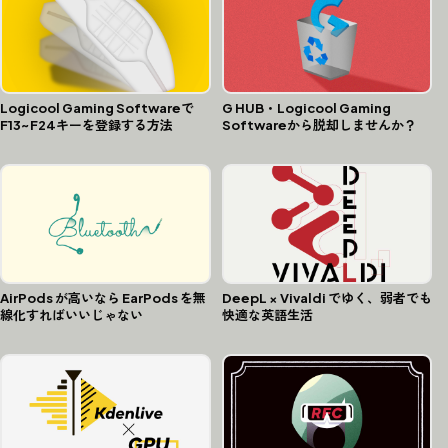
G HUB・Logicool Gaming
Logicool Gaming Softwareで
Softwareから脱却しませんか？
F13~F24キーを登録する方法
AirPods が高いなら EarPods を無
DeepL × Vivaldi でゆく、弱者でも
線化すればいいじゃない
快適な英語生活