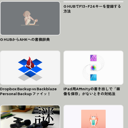
G HUBでF13~F24キーを登録する
方法
G HUBからAHKへの書換辞典
Dropbox Backup vs Backblaze
iPad用Affinityの書き出しで「画
Personal Backup ファイッ！
像を保存」がないときの対処法