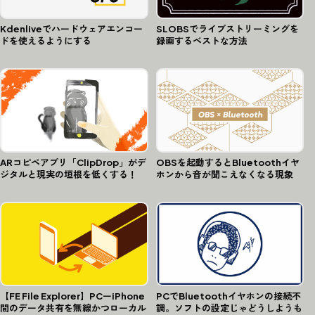
Kdenliveでハードウェアエンコー
SLOBSでライブストリーミングを
ドを使えるようにする
録画するベストな方法
ARコピペアプリ「ClipDrop」がデ
OBSを起動するとBluetoothイヤ
ジタルと現実の垣根を低くする！
ホンから音が聞こえなくなる現象
【FE File Explorer】PCーiPhone
PCでBluetoothイヤホンの接続不
間のデータ共有を無線かつローカル
調。ソフトの設定じゃどうしようも