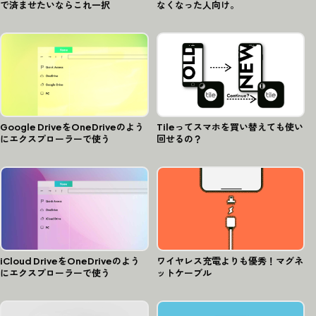
で済ませたいならこれ一択
なくなった人向け。
Google DriveをOneDriveのよう
Tileってスマホを買い替えても使い
にエクスプローラーで使う
回せるの？
iCloud DriveをOneDriveのよう
ワイヤレス充電よりも優秀！マグネ
にエクスプローラーで使う
ットケーブル