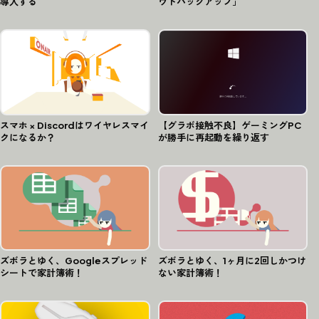
導入する
ウドバックアップ」
スマホ × Discordはワイヤレスマイ
【グラボ接触不良】ゲーミングPC
クになるか？
が勝手に再起動を繰り返す
ズボラとゆく、Googleスプレッド
ズボラとゆく、1ヶ月に2回しかつけ
シートで家計簿術！
ない家計簿術！