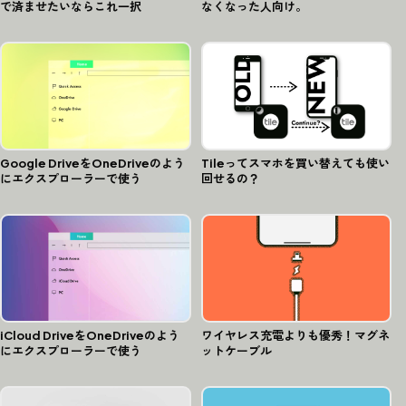
で済ませたいならこれ一択
なくなった人向け。
Google DriveをOneDriveのよう
Tileってスマホを買い替えても使い
にエクスプローラーで使う
回せるの？
iCloud DriveをOneDriveのよう
ワイヤレス充電よりも優秀！マグネ
にエクスプローラーで使う
ットケーブル