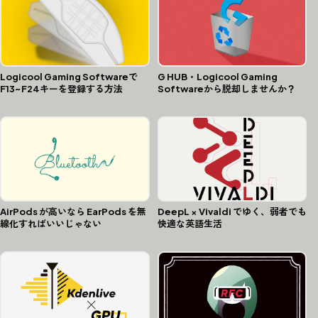
G HUB・Logicool Gaming
Logicool Gaming Softwareで
Softwareから脱却しませんか？
F13~F24キーを登録する方法
AirPods が高いなら EarPods を無
DeepL × Vivaldi でゆく、弱者でも
線化すればいいじゃない
快適な英語生活