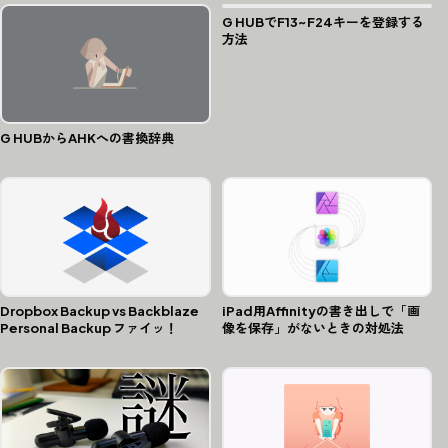
G HUBでF13~F24キーを登録する
方法
G HUBからAHKへの書換辞典
Dropbox Backup vs Backblaze
iPad用Affinityの書き出しで「画
Personal Backup ファイッ！
像を保存」がないときの対処法