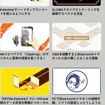
Kdenliveでハードウェアエンコー
SLOBSでライブストリーミングを
ドを使えるようにする
録画するベストな方法
ARコピペアプリ「ClipDrop」がデ
OBSを起動するとBluetoothイヤ
ジタルと現実の垣根を低くする！
ホンから音が聞こえなくなる現象
【FE File Explorer】PCーiPhone
PCでBluetoothイヤホンの接続不
間のデータ共有を無線かつローカル
調。ソフトの設定じゃどうしようも