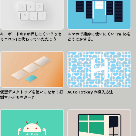
キーボードのPが押しにくい？ ;(セ
スマホで絶妙に使いにくいTrelloを
ミコロン)に代わっていただこう
どうにかする。
仮想デスクトップを使いこなせ！打
AutoHotkey の導入方法
倒マルチモニター?