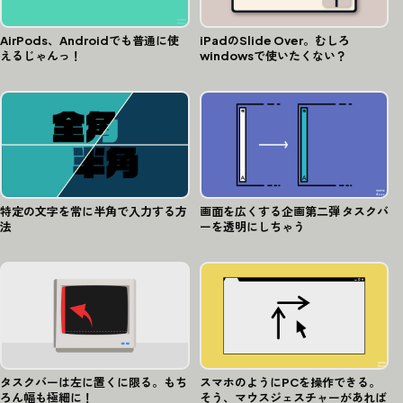
AirPods、Androidでも普通に使
iPadのSlide Over。むしろ
えるじゃんっ！
windowsで使いたくない？
特定の文字を常に半角で入力する方
画面を広くする企画第二弾 タスクバ
法
ーを透明にしちゃう
タスクバーは左に置くに限る。もち
スマホのようにPCを操作できる。
ろん幅も極細に！
そう、マウスジェスチャーがあれば