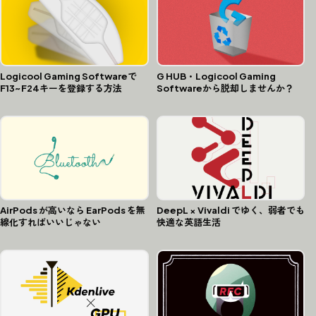
G HUB・Logicool Gaming
Logicool Gaming Softwareで
Softwareから脱却しませんか？
F13~F24キーを登録する方法
AirPods が高いなら EarPods を無
DeepL × Vivaldi でゆく、弱者でも
線化すればいいじゃない
快適な英語生活