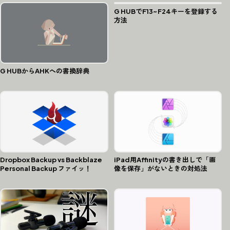
G HUBでF13~F24キーを登録する
方法
G HUBからAHKへの書換辞典
Dropbox Backup vs Backblaze
iPad用Affinityの書き出しで「画
Personal Backup ファイッ！
像を保存」がないときの対処法