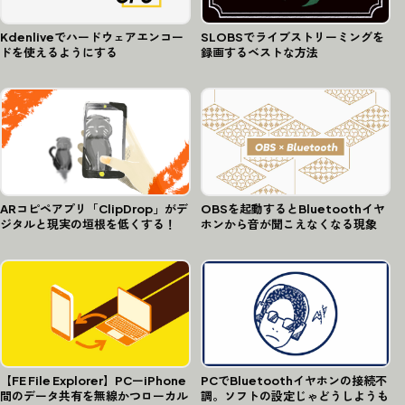
Kdenliveでハードウェアエンコー
SLOBSでライブストリーミングを
ドを使えるようにする
録画するベストな方法
ARコピペアプリ「ClipDrop」がデ
OBSを起動するとBluetoothイヤ
ジタルと現実の垣根を低くする！
ホンから音が聞こえなくなる現象
【FE File Explorer】PCーiPhone
PCでBluetoothイヤホンの接続不
間のデータ共有を無線かつローカル
調。ソフトの設定じゃどうしようも