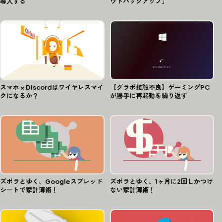
導入する
ウドバックアップ」
スマホ × Discordはワイヤレスマイ
【グラボ接触不良】ゲーミングPC
クになるか？
が勝手に再起動を繰り返す
ズボラとゆく、Googleスプレッド
ズボラとゆく、1ヶ月に2回しかつけ
シートで家計簿術！
ない家計簿術！