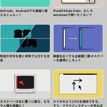
AirPods、Androidでも普通に使
iPadのSlide Over。むしろ
えるじゃんっ！
windowsで使いたくない？
特定の文字を常に半角で入力する方
画面を広くする企画第二弾 タスクバ
法
ーを透明にしちゃう
タスクバーは左に置くに限る。もち
スマホのようにPCを操作できる。
ろん幅も極細に！
そう、マウスジェスチャーがあれば