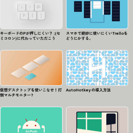
キーボードのPが押しにくい？ ;(セ
スマホで絶妙に使いにくいTrelloを
ミコロン)に代わっていただこう
どうにかする。
仮想デスクトップを使いこなせ！打
AutoHotkey の導入方法
倒マルチモニター?