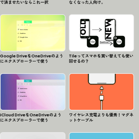
で済ませたいならこれ一択
なくなった人向け。
Google DriveをOneDriveのよう
Tileってスマホを買い替えても使い
にエクスプローラーで使う
回せるの？
iCloud DriveをOneDriveのよう
ワイヤレス充電よりも優秀！マグネ
にエクスプローラーで使う
ットケーブル